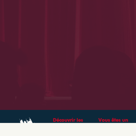
Découvrir les
Vous êtes un
théâtres &
professionnel ?
spectacles à Lyon
CRÉEZ VOTRE