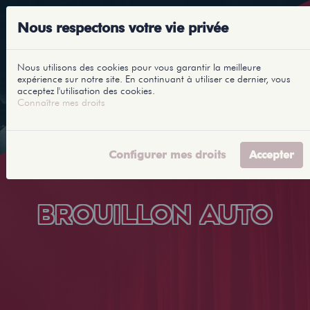
Nous respectons votre vie privée
Nous utilisons des cookies pour vous garantir la meilleure
expérience sur notre site. En continuant à utiliser ce dernier, vous
acceptez l'utilisation des cookies.
Connaître mes droits
Configurer mes droits
Accepter
BROUILLON AUTO