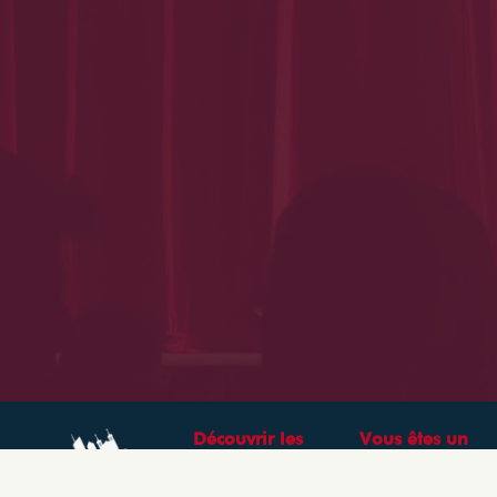
Découvrir les
Vous êtes un
théâtres &
professionnel ?
spectacles à Lyon
CRÉEZ VOTRE