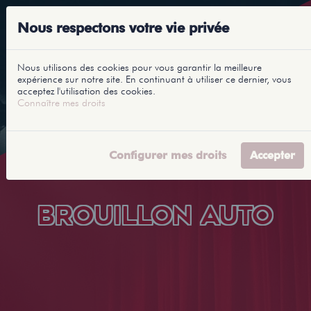
Nous respectons votre vie privée
Nous utilisons des cookies pour vous garantir la meilleure
expérience sur notre site. En continuant à utiliser ce dernier, vous
acceptez l'utilisation des cookies.
Connaître mes droits
Configurer mes droits
Accepter
BROUILLON AUTO