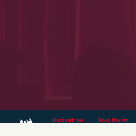
Découvrir les
Vous êtes un
théâtres &
professionnel ?
spectacles à Lyon
CRÉEZ VOTRE