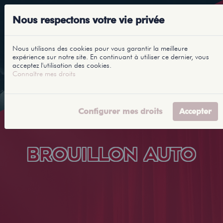
Nous respectons votre vie privée
Nous utilisons des cookies pour vous garantir la meilleure
expérience sur notre site. En continuant à utiliser ce dernier, vous
acceptez l'utilisation des cookies.
Connaître mes droits
Configurer mes droits
Accepter
BROUILLON AUTO