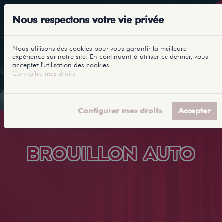
Nous respectons votre vie privée
Nous utilisons des cookies pour vous garantir la meilleure
expérience sur notre site. En continuant à utiliser ce dernier, vous
acceptez l'utilisation des cookies.
Connaître mes droits
Configurer mes droits
Accepter
BROUILLON AUTO