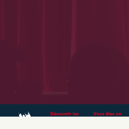
Découvrir les
Vous êtes un
théâtres &
professionnel ?
spectacles à Lyon
CRÉEZ VOTRE