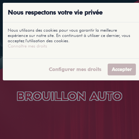
Nous respectons votre vie privée
Nous utilisons des cookies pour vous garantir la meilleure
expérience sur notre site. En continuant à utiliser ce dernier, vous
acceptez l'utilisation des cookies.
Connaître mes droits
Configurer mes droits
Accepter
BROUILLON AUTO