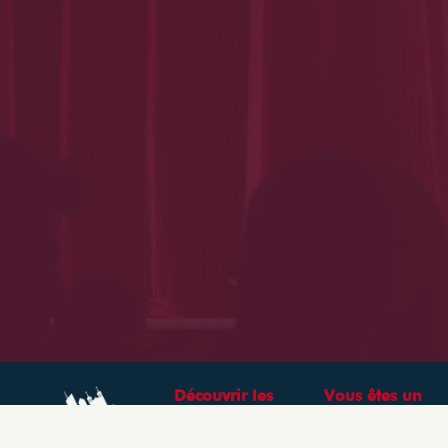
Découvrir les
Vous êtes un
théâtres &
professionnel ?
spectacles à Lyon
CRÉEZ VOTRE