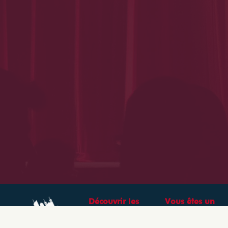
Découvrir les
Vous êtes un
théâtres &
professionnel ?
spectacles à Lyon
CRÉEZ VOTRE