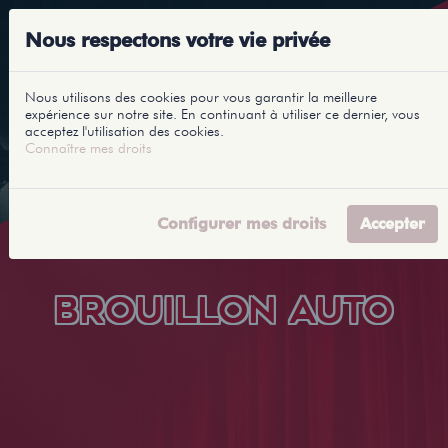
Nous respectons votre vie privée
Nous utilisons des cookies pour vous garantir la meilleure
expérience sur notre site. En continuant à utiliser ce dernier, vous
acceptez l'utilisation des cookies.
Connaître mes droits
Configurer mes droits
Accepter
BROUILLON AUTO