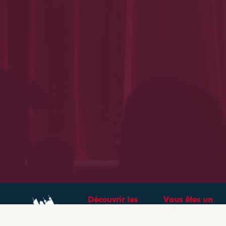
Découvrir les
Vous êtes un
théâtres &
professionnel ?
spectacles à Lyon
CRÉEZ VOTRE