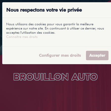
Nous respectons votre vie privée
Nous utilisons des cookies pour vous garantir la meilleure
expérience sur notre site. En continuant à utiliser ce dernier, vous
acceptez l'utilisation des cookies.
Connaître mes droits
Configurer mes droits
Accepter
BROUILLON AUTO