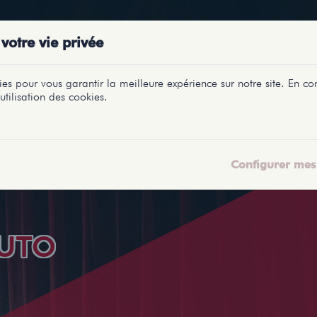
PRÉSENTATIONS
SPECTACLES
SALLES
PROFILS
REPORTAGES
LETI
votre vie privée
es pour vous garantir la meilleure expérience sur notre site. En con
utilisation des cookies.
Configurer mes 
UTO