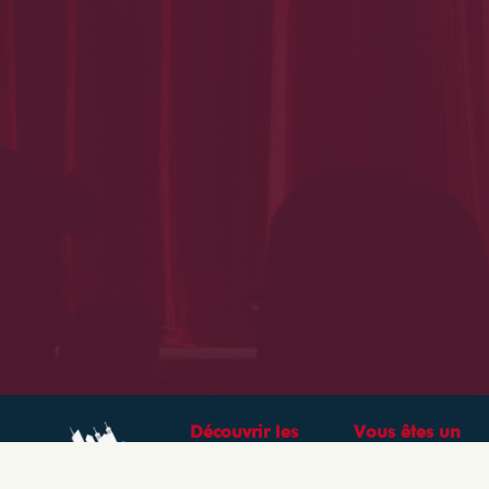
Découvrir les
Vous êtes un
théâtres &
professionnel ?
spectacles à Lyon
CRÉEZ VOTRE