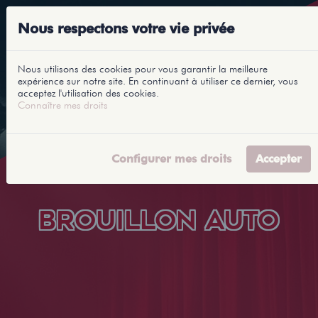
Nous respectons votre vie privée
Nous utilisons des cookies pour vous garantir la meilleure
expérience sur notre site. En continuant à utiliser ce dernier, vous
acceptez l'utilisation des cookies.
Connaître mes droits
Configurer mes droits
Accepter
BROUILLON AUTO