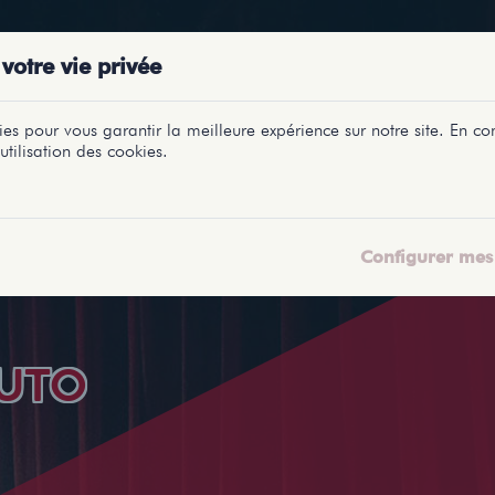
PRÉSENTATIONS
SPECTACLES
SALLES
PROFILS
REPORTAGES
LETI
votre vie privée
es pour vous garantir la meilleure expérience sur notre site. En con
utilisation des cookies.
Configurer mes 
UTO