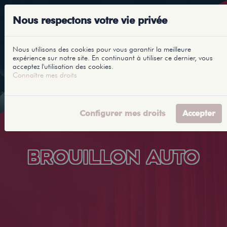
Nous respectons votre vie privée
Nous utilisons des cookies pour vous garantir la meilleure
expérience sur notre site. En continuant à utiliser ce dernier, vous
acceptez l'utilisation des cookies.
Connaître mes droits
Configurer mes droits
Accepter
BROUILLON AUTO