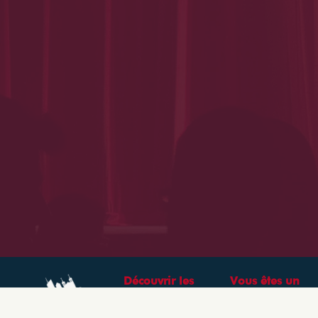
Découvrir les
Vous êtes un
théâtres &
professionnel ?
spectacles à Lyon
CRÉEZ VOTRE