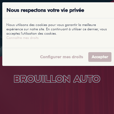
Nous respectons votre vie privée
Nous utilisons des cookies pour vous garantir la meilleure
expérience sur notre site. En continuant à utiliser ce dernier, vous
acceptez l'utilisation des cookies.
Connaître mes droits
Configurer mes droits
Accepter
BROUILLON AUTO