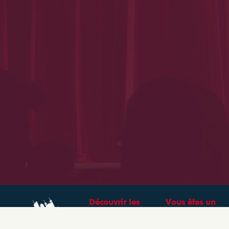
Découvrir les
Vous êtes un
théâtres &
professionnel ?
spectacles à Lyon
CRÉEZ VOTRE