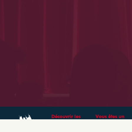
Découvrir les
Vous êtes un
théâtres &
professionnel ?
spectacles à Lyon
CRÉEZ VOTRE