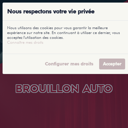
Nous respectons votre vie privée
Nous utilisons des cookies pour vous garantir la meilleure
expérience sur notre site. En continuant à utiliser ce dernier, vous
acceptez l'utilisation des cookies.
Connaître mes droits
Configurer mes droits
Accepter
BROUILLON AUTO