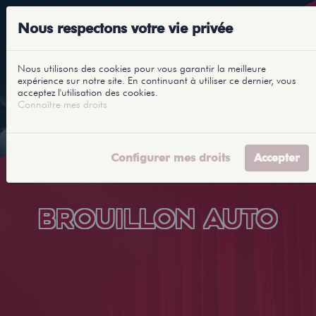
Nous respectons votre vie privée
Nous utilisons des cookies pour vous garantir la meilleure
expérience sur notre site. En continuant à utiliser ce dernier, vous
acceptez l'utilisation des cookies.
Connaître mes droits
Configurer mes droits
Accepter
BROUILLON AUTO