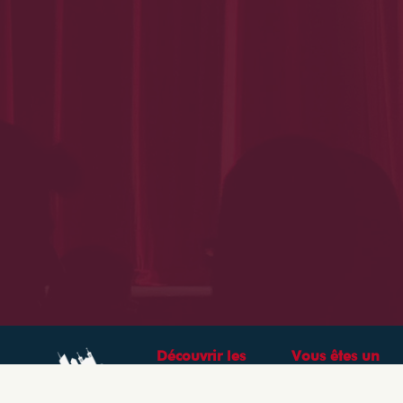
Découvrir les
Vous êtes un
théâtres &
professionnel ?
spectacles à Lyon
CRÉEZ VOTRE