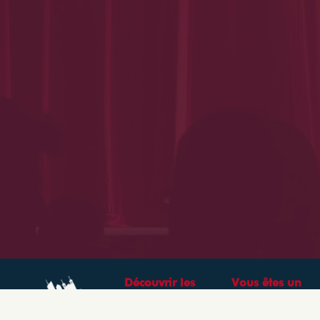
Découvrir les
Vous êtes un
théâtres &
professionnel ?
spectacles à Lyon
CRÉEZ VOTRE