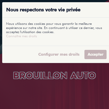
Nous respectons votre vie privée
Nous utilisons des cookies pour vous garantir la meilleure
expérience sur notre site. En continuant à utiliser ce dernier, vous
acceptez l'utilisation des cookies.
Connaître mes droits
Configurer mes droits
Accepter
BROUILLON AUTO