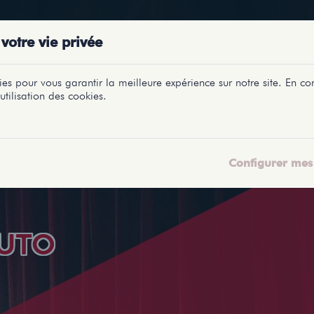
PRÉSENTATIONS
SPECTACLES
SALLES
PROFILS
REPORTAGES
LETI
votre vie privée
es pour vous garantir la meilleure expérience sur notre site. En con
utilisation des cookies.
Configurer mes 
UTO