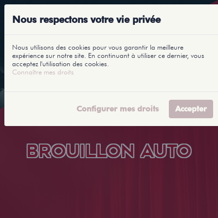
Nous respectons votre vie privée
Nous utilisons des cookies pour vous garantir la meilleure
expérience sur notre site. En continuant à utiliser ce dernier, vous
acceptez l'utilisation des cookies.
Connaître mes droits
Configurer mes droits
Accepter
BROUILLON AUTO