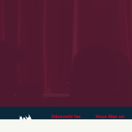
Découvrir les
Vous êtes un
théâtres &
professionnel ?
spectacles à Lyon
CRÉEZ VOTRE