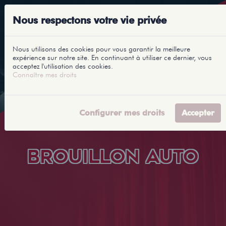
Nous respectons votre vie privée
Nous utilisons des cookies pour vous garantir la meilleure
expérience sur notre site. En continuant à utiliser ce dernier, vous
acceptez l'utilisation des cookies.
Connaître mes droits
Configurer mes droits
Accepter
BROUILLON AUTO