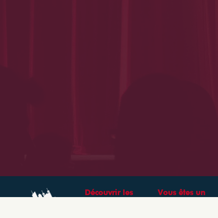
Découvrir les
Vous êtes un
théâtres &
professionnel ?
spectacles à Lyon
CRÉEZ VOTRE