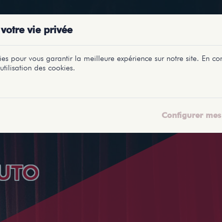
PRÉSENTATIONS
SPECTACLES
SALLES
PROFILS
REPORTAGES
LETI
votre vie privée
es pour vous garantir la meilleure expérience sur notre site. En con
utilisation des cookies.
Configurer mes 
UTO