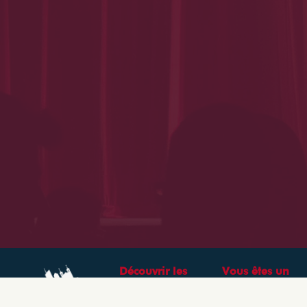
Découvrir les
Vous êtes un
théâtres &
professionnel ?
spectacles à Lyon
CRÉEZ VOTRE