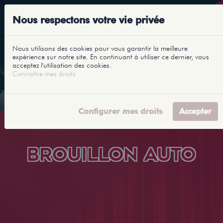
Nous respectons votre vie privée
Nous utilisons des cookies pour vous garantir la meilleure
expérience sur notre site. En continuant à utiliser ce dernier, vous
acceptez l'utilisation des cookies.
Connaître mes droits
Configurer mes droits
Accepter
BROUILLON AUTO