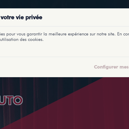
PRÉSENTATIONS
SPECTACLES
SALLES
PROFILS
REPORTAGES
LETI
votre vie privée
es pour vous garantir la meilleure expérience sur notre site. En con
utilisation des cookies.
Configurer mes 
UTO