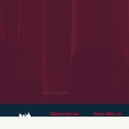
Découvrir les
Vous êtes un
théâtres &
professionnel ?
spectacles à Lyon
CRÉEZ VOTRE