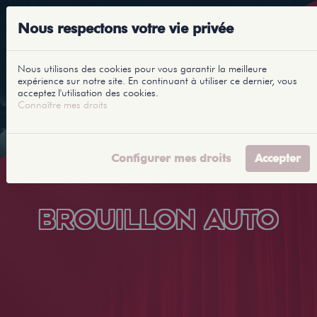
Nous respectons votre vie privée
Nous utilisons des cookies pour vous garantir la meilleure
expérience sur notre site. En continuant à utiliser ce dernier, vous
acceptez l'utilisation des cookies.
Connaître mes droits
Configurer mes droits
Accepter
BROUILLON AUTO