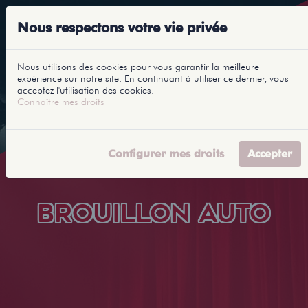
Nous respectons votre vie privée
Nous utilisons des cookies pour vous garantir la meilleure
expérience sur notre site. En continuant à utiliser ce dernier, vous
acceptez l'utilisation des cookies.
Connaître mes droits
Configurer mes droits
Accepter
BROUILLON AUTO