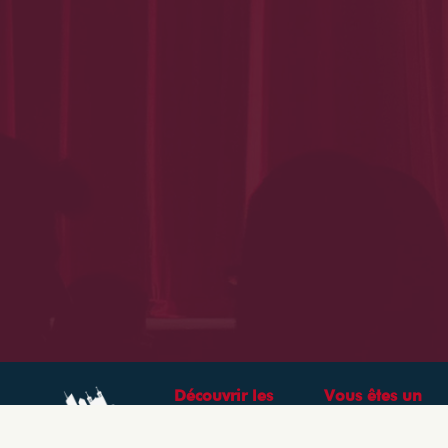
Découvrir les
Vous êtes un
théâtres &
professionnel ?
spectacles à Lyon
CRÉEZ VOTRE