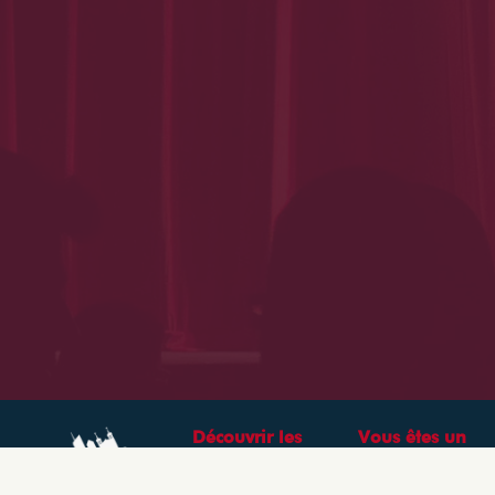
Découvrir les
Vous êtes un
théâtres &
professionnel ?
spectacles à Lyon
CRÉEZ VOTRE