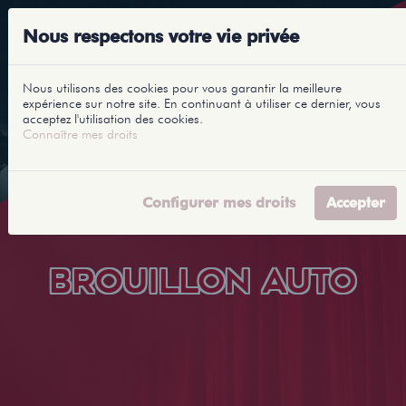
Nous respectons votre vie privée
Nous utilisons des cookies pour vous garantir la meilleure
expérience sur notre site. En continuant à utiliser ce dernier, vous
acceptez l'utilisation des cookies.
Connaître mes droits
Configurer mes droits
Accepter
BROUILLON AUTO