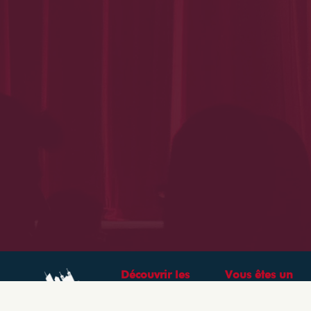
Découvrir les
Vous êtes un
théâtres &
professionnel ?
spectacles à Lyon
CRÉEZ VOTRE