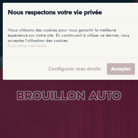
Nous respectons votre vie privée
Nous utilisons des cookies pour vous garantir la meilleure
expérience sur notre site. En continuant à utiliser ce dernier, vous
acceptez l'utilisation des cookies.
Connaître mes droits
Configurer mes droits
Accepter
BROUILLON AUTO