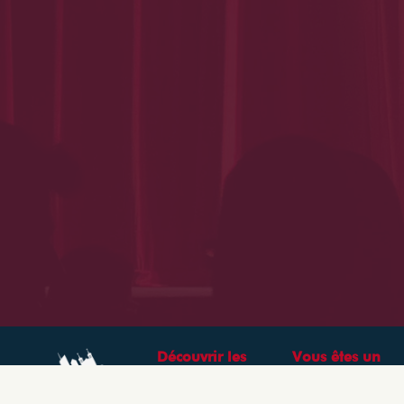
Découvrir les
Vous êtes un
théâtres &
professionnel ?
spectacles à Lyon
CRÉEZ VOTRE