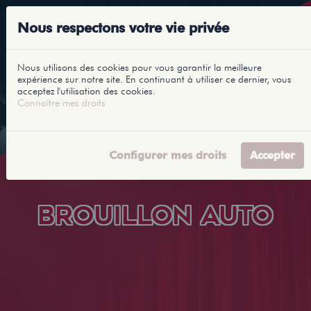
Nous respectons votre vie privée
Nous utilisons des cookies pour vous garantir la meilleure
expérience sur notre site. En continuant à utiliser ce dernier, vous
acceptez l'utilisation des cookies.
Connaître mes droits
Configurer mes droits
Accepter
BROUILLON AUTO