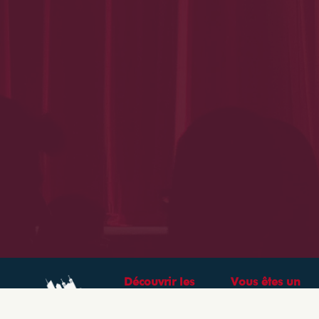
Découvrir les
Vous êtes un
théâtres &
professionnel ?
spectacles à Lyon
CRÉEZ VOTRE