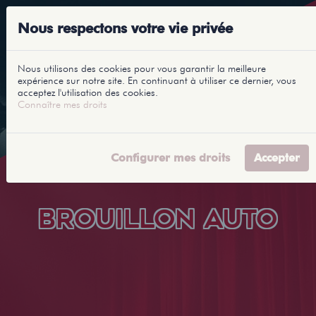
Nous respectons votre vie privée
Nous utilisons des cookies pour vous garantir la meilleure
expérience sur notre site. En continuant à utiliser ce dernier, vous
acceptez l'utilisation des cookies.
Connaître mes droits
Configurer mes droits
Accepter
BROUILLON AUTO