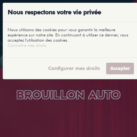
Nous respectons votre vie privée
Nous utilisons des cookies pour vous garantir la meilleure
expérience sur notre site. En continuant à utiliser ce dernier, vous
acceptez l'utilisation des cookies.
Connaître mes droits
Configurer mes droits
Accepter
BROUILLON AUTO