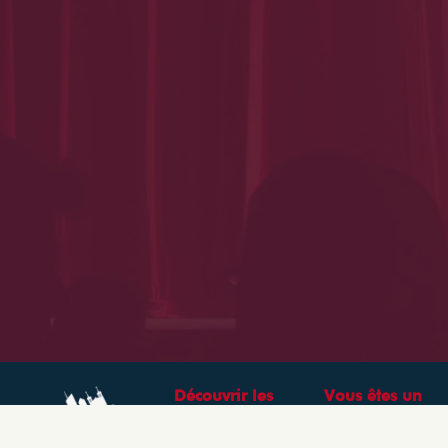
Découvrir les
Vous êtes un
théâtres &
professionnel ?
spectacles à Lyon
CRÉEZ VOTRE