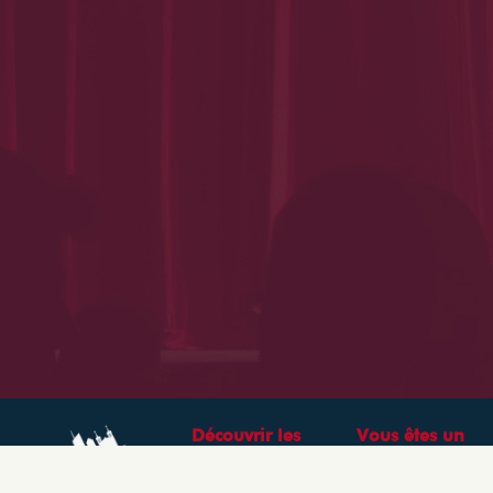
Découvrir les
Vous êtes un
théâtres &
professionnel ?
spectacles à Lyon
CRÉEZ VOTRE