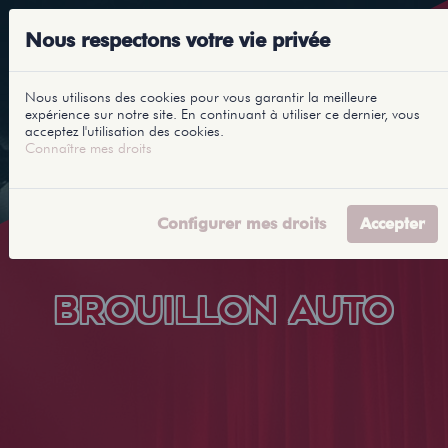
Nous respectons votre vie privée
Nous utilisons des cookies pour vous garantir la meilleure
expérience sur notre site. En continuant à utiliser ce dernier, vous
acceptez l'utilisation des cookies.
Connaître mes droits
Configurer mes droits
Accepter
BROUILLON AUTO