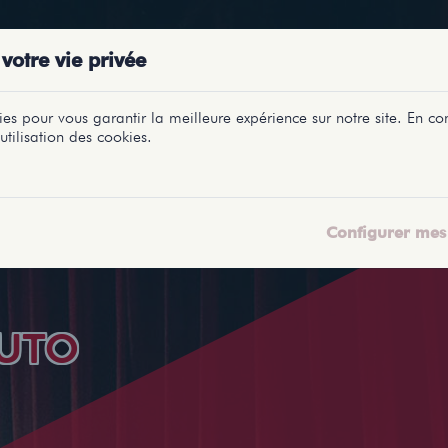
PRÉSENTATIONS
SPECTACLES
SALLES
PROFILS
REPORTAGES
LETI
votre vie privée
es pour vous garantir la meilleure expérience sur notre site. En con
utilisation des cookies.
Configurer mes 
UTO