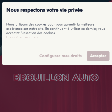
Nous respectons votre vie privée
Nous utilisons des cookies pour vous garantir la meilleure
expérience sur notre site. En continuant à utiliser ce dernier, vous
acceptez l'utilisation des cookies.
Connaître mes droits
Configurer mes droits
Accepter
BROUILLON AUTO