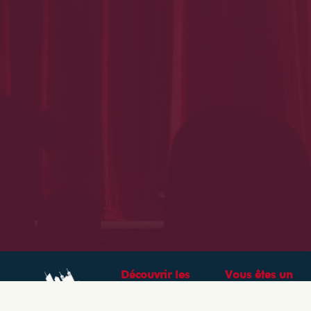
Découvrir les
Vous êtes un
théâtres &
professionnel ?
spectacles à Lyon
CRÉEZ VOTRE