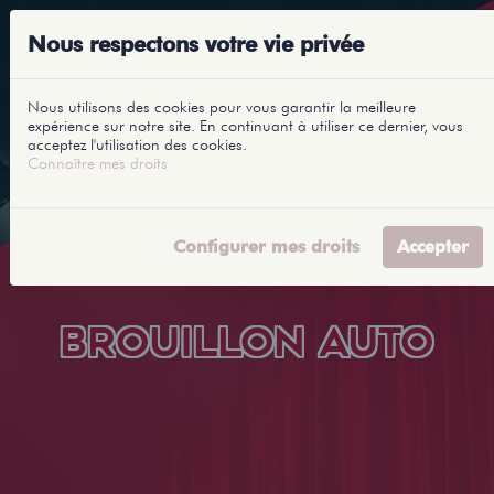
Nous respectons votre vie privée
Nous utilisons des cookies pour vous garantir la meilleure
expérience sur notre site. En continuant à utiliser ce dernier, vous
acceptez l'utilisation des cookies.
Connaître mes droits
Configurer mes droits
Accepter
BROUILLON AUTO