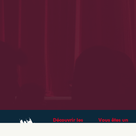
Découvrir les
Vous êtes un
théâtres &
professionnel ?
spectacles à Lyon
CRÉEZ VOTRE