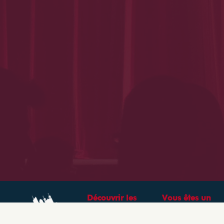
Découvrir les
Vous êtes un
théâtres &
professionnel ?
spectacles à Lyon
CRÉEZ VOTRE