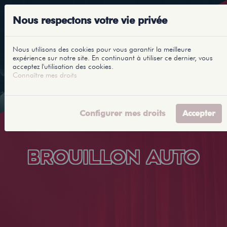
Nous respectons votre vie privée
Nous utilisons des cookies pour vous garantir la meilleure
expérience sur notre site. En continuant à utiliser ce dernier, vous
acceptez l'utilisation des cookies.
Connaître mes droits
Configurer mes droits
Accepter
BROUILLON AUTO