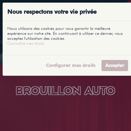
Nous respectons votre vie privée
Nous utilisons des cookies pour vous garantir la meilleure
expérience sur notre site. En continuant à utiliser ce dernier, vous
acceptez l'utilisation des cookies.
Connaître mes droits
Configurer mes droits
Accepter
BROUILLON AUTO