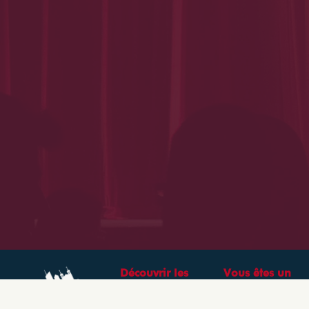
Découvrir les
Vous êtes un
théâtres &
professionnel ?
spectacles à Lyon
CRÉEZ VOTRE