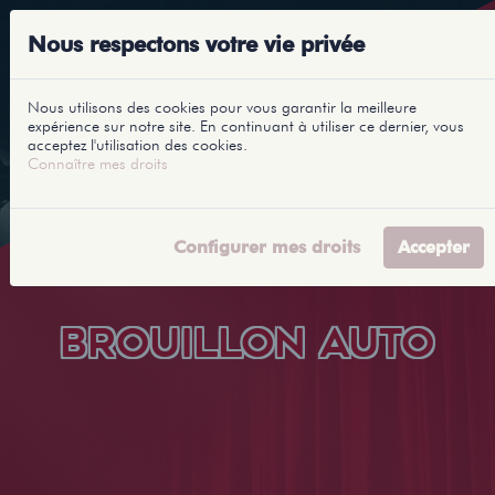
Nous respectons votre vie privée
Nous utilisons des cookies pour vous garantir la meilleure
expérience sur notre site. En continuant à utiliser ce dernier, vous
acceptez l'utilisation des cookies.
Connaître mes droits
Configurer mes droits
Accepter
BROUILLON AUTO