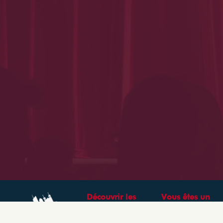
Découvrir les
Vous êtes un
théâtres &
professionnel ?
spectacles à Lyon
CRÉEZ VOTRE