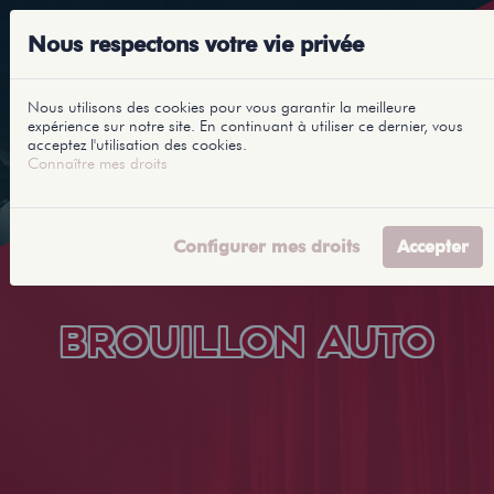
Nous respectons votre vie privée
Nous utilisons des cookies pour vous garantir la meilleure
expérience sur notre site. En continuant à utiliser ce dernier, vous
acceptez l'utilisation des cookies.
Connaître mes droits
Configurer mes droits
Accepter
BROUILLON AUTO