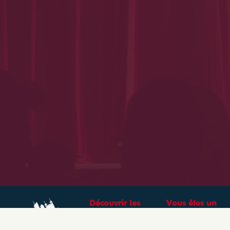
Découvrir les
Vous êtes un
théâtres &
professionnel ?
spectacles à Lyon
CRÉEZ VOTRE