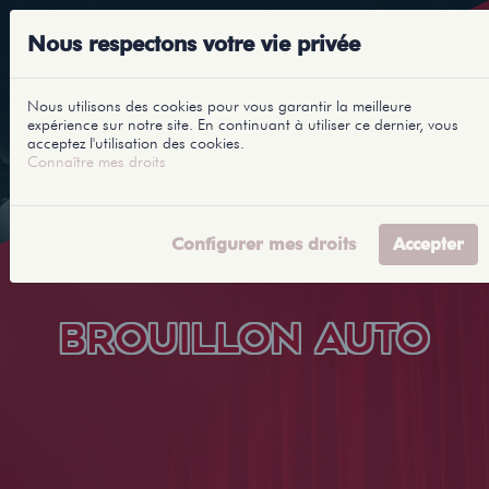
Nous respectons votre vie privée
Nous utilisons des cookies pour vous garantir la meilleure
expérience sur notre site. En continuant à utiliser ce dernier, vous
acceptez l'utilisation des cookies.
Connaître mes droits
Configurer mes droits
Accepter
BROUILLON AUTO