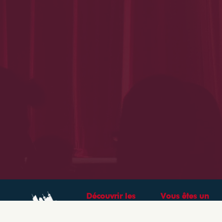
Découvrir les
Vous êtes un
théâtres &
professionnel ?
spectacles à Lyon
CRÉEZ VOTRE