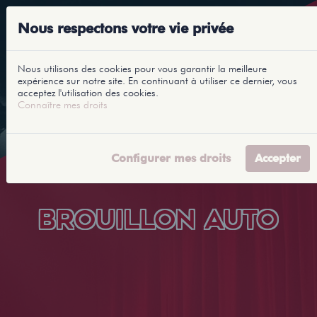
Nous respectons votre vie privée
Nous utilisons des cookies pour vous garantir la meilleure
expérience sur notre site. En continuant à utiliser ce dernier, vous
acceptez l'utilisation des cookies.
Connaître mes droits
Configurer mes droits
Accepter
BROUILLON AUTO