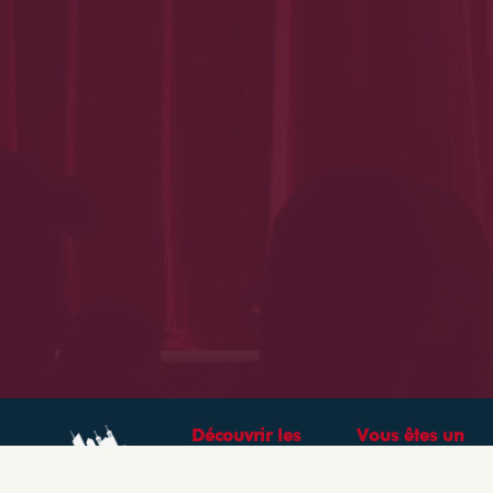
Découvrir les
Vous êtes un
théâtres &
professionnel ?
spectacles à Lyon
CRÉEZ VOTRE