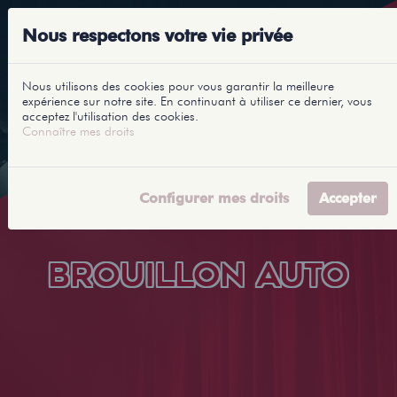
Nous respectons votre vie privée
Nous utilisons des cookies pour vous garantir la meilleure
expérience sur notre site. En continuant à utiliser ce dernier, vous
acceptez l'utilisation des cookies.
Connaître mes droits
Configurer mes droits
Accepter
BROUILLON AUTO