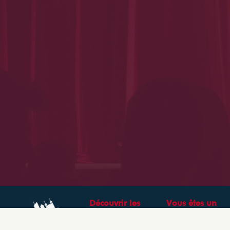
Découvrir les
Vous êtes un
théâtres &
professionnel ?
spectacles à Lyon
CRÉEZ VOTRE