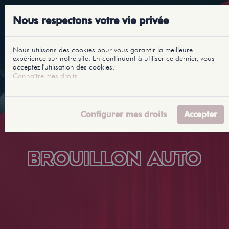
Nous respectons votre vie privée
Nous utilisons des cookies pour vous garantir la meilleure
expérience sur notre site. En continuant à utiliser ce dernier, vous
acceptez l'utilisation des cookies.
Connaître mes droits
Configurer mes droits
Accepter
BROUILLON AUTO