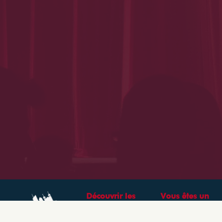
Découvrir les
Vous êtes un
théâtres &
professionnel ?
spectacles à Lyon
CRÉEZ VOTRE