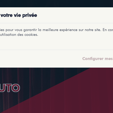
PRÉSENTATIONS
SPECTACLES
SALLES
PROFILS
REPORTAGES
LETI
votre vie privée
es pour vous garantir la meilleure expérience sur notre site. En con
utilisation des cookies.
Configurer mes 
UTO