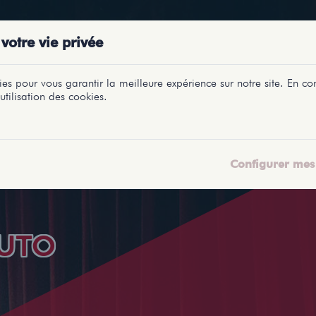
PRÉSENTATIONS
SPECTACLES
SALLES
PROFILS
REPORTAGES
LETI
votre vie privée
es pour vous garantir la meilleure expérience sur notre site. En con
utilisation des cookies.
Configurer mes 
UTO