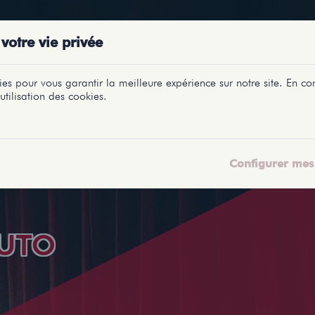
PRÉSENTATIONS
SPECTACLES
SALLES
PROFILS
REPORTAGES
LETI
votre vie privée
es pour vous garantir la meilleure expérience sur notre site. En con
utilisation des cookies.
Configurer mes 
UTO