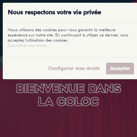
Nous respectons votre vie privée
Nous utilisons des cookies pour vous garantir la meilleure
expérience sur notre site. En continuant à utiliser ce dernier, vous
acceptez l'utilisation des cookies.
Connaître mes droits
Configurer mes droits
Accepter
BIENVENUE DANS
LA COLOC