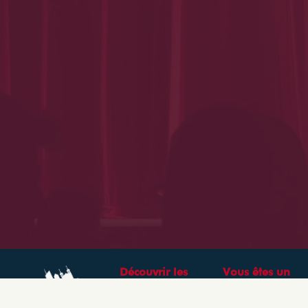
Découvrir les
Vous êtes un
théâtres &
professionnel ?
spectacles à Lyon
CRÉEZ VOTRE