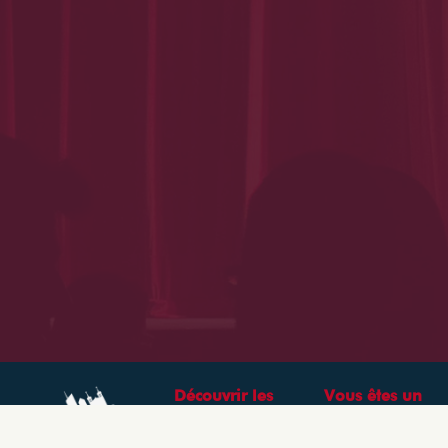
Découvrir les
Vous êtes un
théâtres &
professionnel ?
spectacles à Lyon
CRÉEZ VOTRE