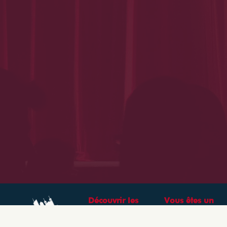
Découvrir les
Vous êtes un
théâtres &
professionnel ?
spectacles à Lyon
CRÉEZ VOTRE