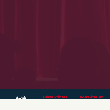
Découvrir les
Vous êtes un
théâtres &
professionnel ?
spectacles à Lyon
CRÉEZ VOTRE