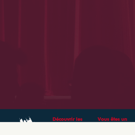
Découvrir les
Vous êtes un
théâtres &
professionnel ?
spectacles à Lyon
CRÉEZ VOTRE