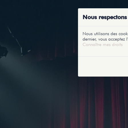
ACCUEIL
RE
Nous respectons 
Nous utilisons des cooki
dernier, vous acceptez l'
Connaître mes droits