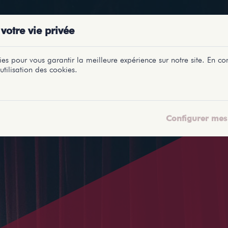
PRÉSENTATIONS
SPECTACLES
SALLES
PROFILS
REPORTAGES
LETI
votre vie privée
es pour vous garantir la meilleure expérience sur notre site. En con
utilisation des cookies.
Configurer mes 