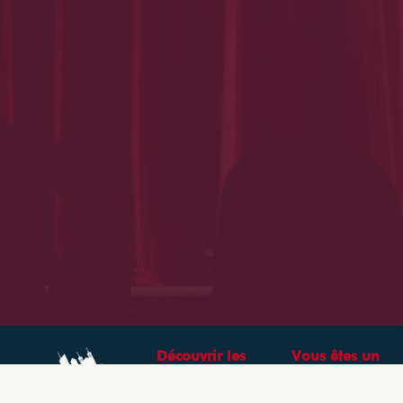
Découvrir les
Vous êtes un
théâtres &
professionnel ?
spectacles à Lyon
CRÉEZ VOTRE